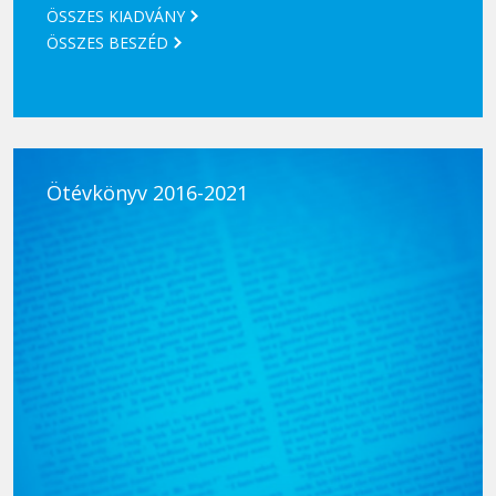
ÖSSZES KIADVÁNY
ÖSSZES BESZÉD
Ötévkönyv 2016-2021