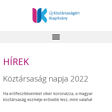
HÍREK
Köztársaság napja 2022
Ha erőfeszítéseinket siker koronázza, a magyar
köztársaság eszméje erősebb lesz, mint valaha!