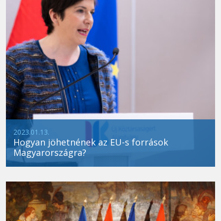
2023.01.13.
Hogyan jöhetnének az EU-s források
Magyarországra?