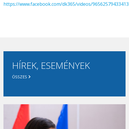
https://www.facebook.com/dk365/videos/96562579433413
HÍREK, ESEMÉNYEK
ÖSSZES