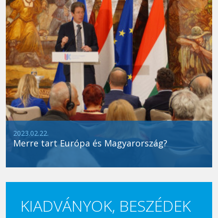
2023.02.22.
Merre tart Európa és Magyarország?
KIADVÁNYOK, BESZÉDEK