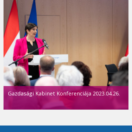
Gazdasági Kabinet Konferenciája 2023.04.26.