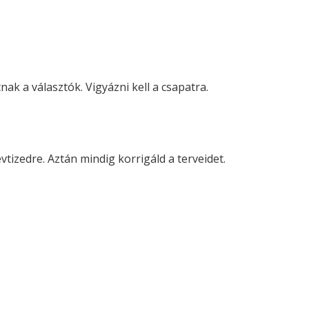
ak a választók. Vigyázni kell a csapatra.
tizedre. Aztán mindig korrigáld a terveidet.