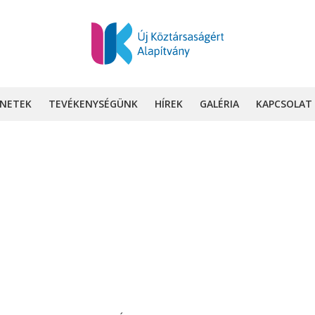
INETEK
TEVÉKENYSÉGÜNK
HÍREK
GALÉRIA
KAPCSOLAT