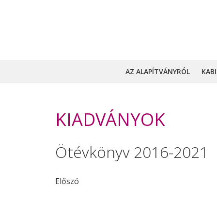
AZ ALAPÍTVÁNYRÓL
KAB
KIADVÁNYOK
Ötévkönyv 2016-2021
Előszó