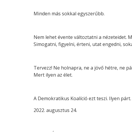
Minden más sokkal egyszerűbb.
Nem lehet évente változtatni a nézeteidet. M
Simogatni, figyelni, érteni, utat engedni, so
Tervezz! Ne holnapra, ne a jövő hétre, ne pá
Mert ilyen az élet.
A Demokratikus Koalíció ezt teszi. Ilyen pár
2022. augusztus 24.