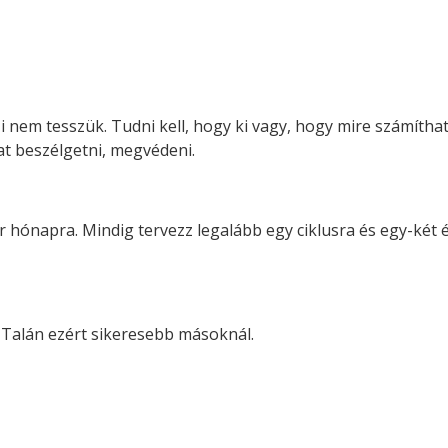
i nem tesszük. Tudni kell, hogy ki vagy, hogy mire számíthatn
kat beszélgetni, megvédeni.
r hónapra. Mindig tervezz legalább egy ciklusra és egy-két év
t. Talán ezért sikeresebb másoknál.