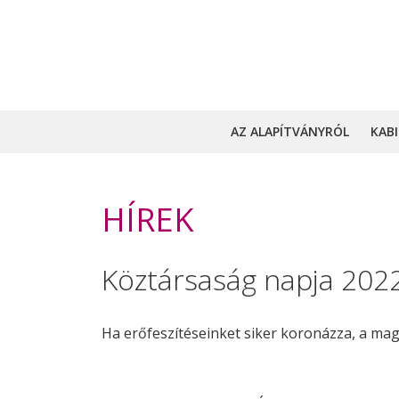
AZ ALAPÍTVÁNYRÓL
KAB
HÍREK
Köztársaság napja 202
Ha erőfeszítéseinket siker koronázza, a mag