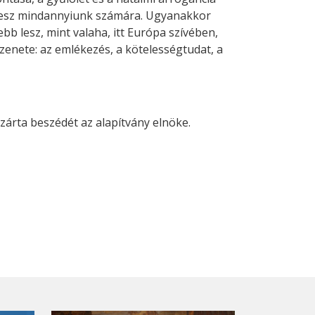
 lesz mindannyiunk számára. Ugyanakkor
b lesz, mint valaha, itt Európa szívében,
zenete: az emlékezés, a kötelességtudat, a
árta beszédét az alapítvány elnöke.