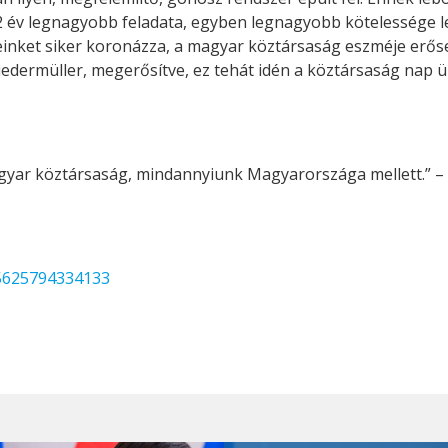
 32 év legnagyobb feladata, egyben legnagyobb kötelessége
einket siker koronázza, a magyar köztársaság eszméje erőseb
edermüller, megerősítve, ez tehát idén a köztársaság nap ü
gyar köztársaság, mindannyiunk Magyarországa mellett.” – z
65625794334133