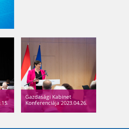
Gazdasági Kabinet
.15.
Konferenciája 2023.04.26.