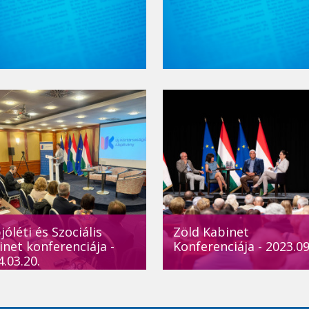
óléti és Szociális
Zöld Kabinet
inet konferenciája -
Konferenciája - 2023.09
.03.20.