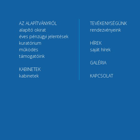
AZ ALAPÍTVÁNYRÓL
TEVÉKENYSÉGÜNK
alapító okirat
rendezvényeink
éves pénzügyi jelentések
kuratórium
HÍREK
működés
saját hírek
támogatóink
GALÉRIA
KABINETEK
kabinetek
KAPCSOLAT