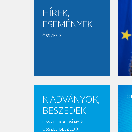
HÍREK,
ESEMÉNYEK
ÖSSZES
KIADVÁNYOK,
Ö
BESZÉDEK
ÖSSZES KIADVÁNY
ÖSSZES BESZÉD