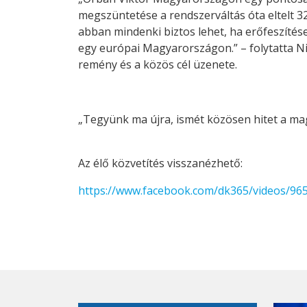
megszüntetése a rendszerváltás óta eltelt
abban mindenki biztos lehet, ha erőfeszítés
egy európai Magyarországon.” – folytatta Ni
remény és a közös cél üzenete.
„Tegyünk ma újra, ismét közösen hitet a ma
Az élő közvetítés visszanézhető:
https://www.facebook.com/dk365/videos/9