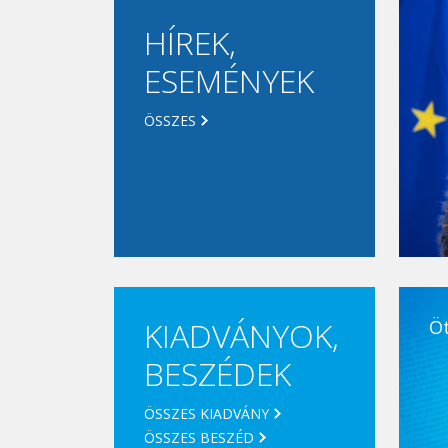
HÍREK,
ESEMÉNYEK
ÖSSZES
KIADVÁNYOK,
Ö
BESZÉDEK
ÖSSZES KIADVÁNY
ÖSSZES BESZÉD