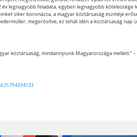
 32 év legnagyobb feladata, egyben legnagyobb kötelessége
einket siker koronázza, a magyar köztársaság eszméje erőseb
edermüller, megerősítve, ez tehát idén a köztársaság nap ü
gyar köztársaság, mindannyiunk Magyarországa mellett.” – z
65625794334133