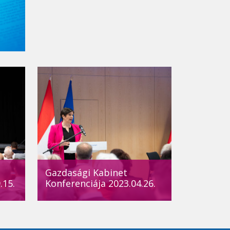
Gazdasági Kabinet
.15.
Konferenciája 2023.04.26.