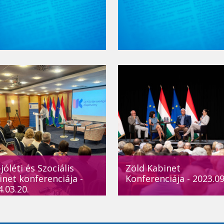
óléti és Szociális
Zöld Kabinet
inet konferenciája -
Konferenciája - 2023.09
.03.20.