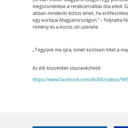
megszüntetése a rendszerváltás óta eltelt
abban mindenki biztos lehet, ha erőfeszítés
egy európai Magyarországon.” – folytatta Ni
remény és a közös cél üzenete.
„Tegyünk ma újra, ismét közösen hitet a ma
Az élő közvetítés visszanézhető:
https://www.facebook.com/dk365/videos/9