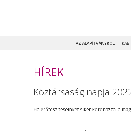
AZ ALAPÍTVÁNYRÓL
KAB
HÍREK
Köztársaság napja 202
Ha erőfeszítéseinket siker koronázza, a mag