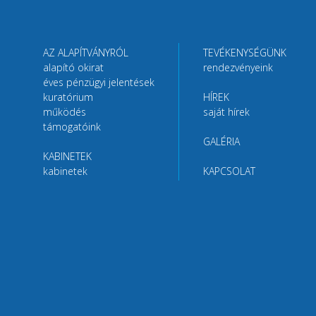
AZ ALAPÍTVÁNYRÓL
TEVÉKENYSÉGÜNK
alapító okirat
rendezvényeink
éves pénzügyi jelentések
kuratórium
HÍREK
működés
saját hírek
támogatóink
GALÉRIA
KABINETEK
kabinetek
KAPCSOLAT