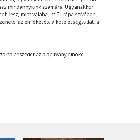
 lesz mindannyiunk számára. Ugyanakkor
b lesz, mint valaha, itt Európa szívében,
zenete: az emlékezés, a kötelességtudat, a
árta beszédét az alapítvány elnöke.