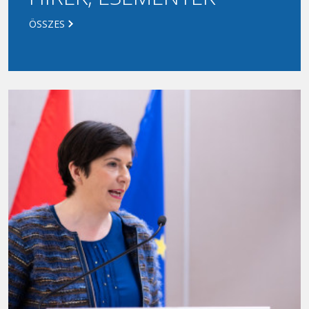
ÖSSZES