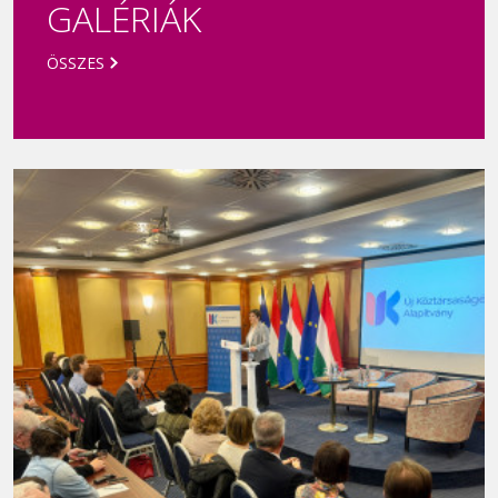
GALÉRIÁK
ÖSSZES