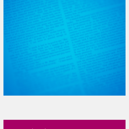
Új Köztársaságért díj 2021