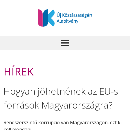
HÍREK
Hogyan jöhetnének az EU-s
források Magyarországra?
Rendszerszintű korrupció van Magyarországon, ezt ki
kell mondani.