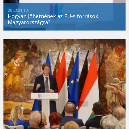
2023.01.13.
Hogyan jöhetnének az EU-s források
Magyarországra?