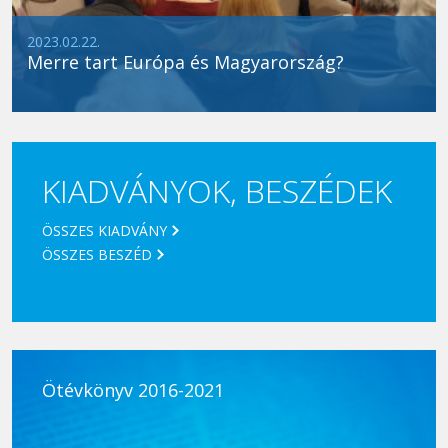
2023.02.22.
Merre tart Európa és Magyarország?
KIADVÁNYOK, BESZÉDEK
ÖSSZES KIADVÁNY
ÖSSZES BESZÉD
Ötévkönyv 2016-2021