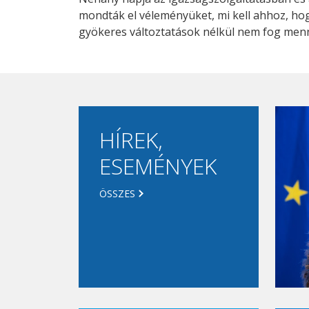
mondták el véleményüket, mi kell ahhoz, h
gyökeres változtatások nélkül nem fog menn
HÍREK,
ESEMÉNYEK
ÖSSZES