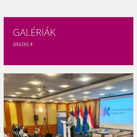
Új Köztársaságért díj 2021
GALÉRIÁK
ÖSSZES