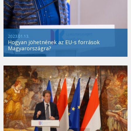
2023.01.13.
Hogyan jöhetnének az EU-s források
Magyarországra?