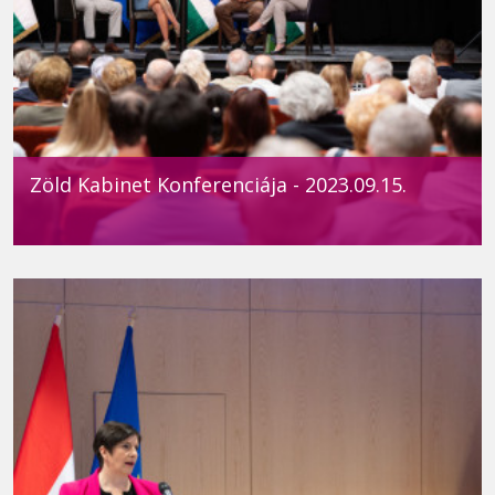
Zöld Kabinet Konferenciája - 2023.09.15.