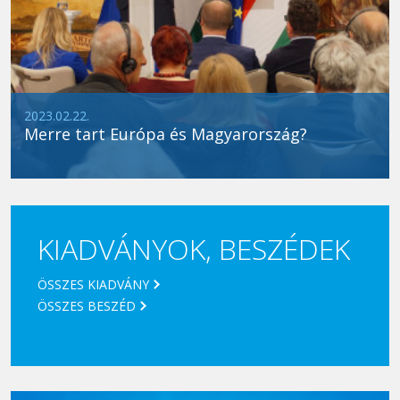
2023.02.22.
Merre tart Európa és Magyarország?
KIADVÁNYOK, BESZÉDEK
ÖSSZES KIADVÁNY
ÖSSZES BESZÉD