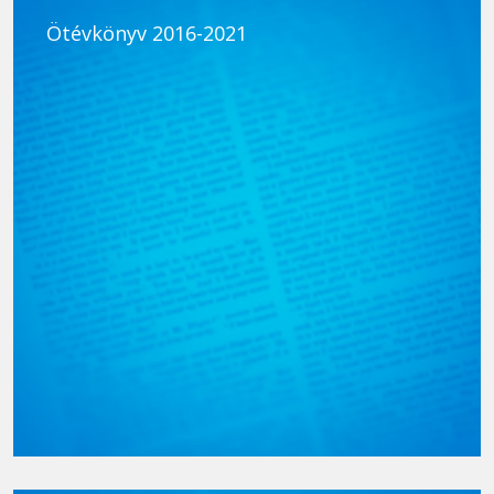
Ötévkönyv 2016-2021