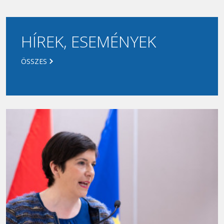
HÍREK, ESEMÉNYEK
ÖSSZES