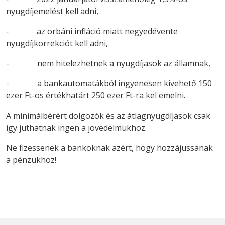
nyugdíjemelést kell adni,
⁃ az orbáni infláció miatt negyedévente
nyugdíjkorrekciót kell adni,
- nem hitelezhetnek a nyugdíjasok az államnak,
- a bankautomatákból ingyenesen kivehető 150
ezer Ft-os értékhatárt 250 ezer Ft-ra kel emelni.
A minimálbérért dolgozók és az átlagnyugdíjasok csak
igy juthatnak ingen a jövedelmükhöz.
Ne fizessenek a bankoknak azért, hogy hozzájussanak
a pénzükhöz!