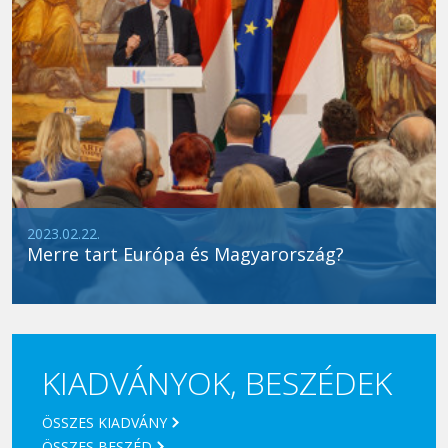
2023.02.22.
Merre tart Európa és Magyarország?
KIADVÁNYOK, BESZÉDEK
ÖSSZES KIADVÁNY
ÖSSZES BESZÉD