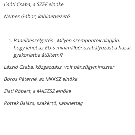
Csóti Csaba, a SZEF elnöke
Nemes Gábor, kabinetvezető
Panelbeszélgetés - Milyen szempontok alapján,
hogy lehet az EU-s minimálbér-szabályozást a hazai
gyakorlatba átültetni?
László Csaba, közgazdász, volt pénzügyminiszter
Boros Péterné, az MKKSZ elnöke
Zlati Róbert, a MASZSZ elnöke
Rottek Balázs, szakértő, kabinettag