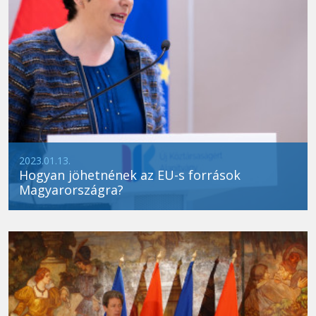
2023.01.13.
Hogyan jöhetnének az EU-s források
Magyarországra?