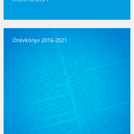
Ötévkönyv 2016-2021