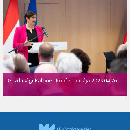
Gazdasági Kabinet Konferenciája 2023.04.26.