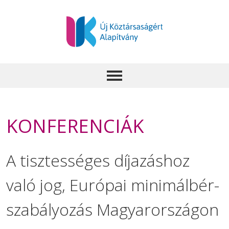
KONFERENCIÁK
A tisztességes díjazáshoz
való jog, Európai minimálbér-
szabályozás Magyarországon