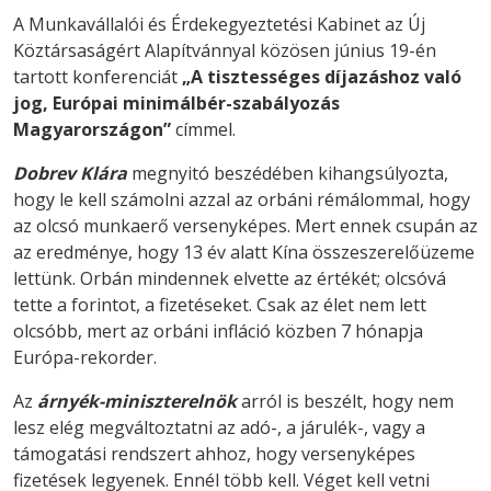
A Munkavállalói és Érdekegyeztetési Kabinet az Új
Köztársaságért Alapítvánnyal közösen június 19-én
tartott konferenciát
„A tisztességes díjazáshoz való
jog, Európai minimálbér-szabályozás
Magyarországon”
címmel.
Dobrev Klára
megnyitó beszédében kihangsúlyozta,
hogy le kell számolni azzal az orbáni rémálommal, hogy
az olcsó munkaerő versenyképes. Mert ennek csupán az
az eredménye, hogy 13 év alatt Kína összeszerelőüzeme
lettünk. Orbán mindennek elvette az értékét; olcsóvá
tette a forintot, a fizetéseket. Csak az élet nem lett
olcsóbb, mert az orbáni infláció közben 7 hónapja
Európa-rekorder.
Az
árnyék-miniszterelnök
arról is beszélt, hogy nem
lesz elég megváltoztatni az adó-, a járulék-, vagy a
támogatási rendszert ahhoz, hogy versenyképes
fizetések legyenek. Ennél több kell. Véget kell vetni