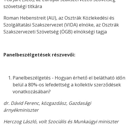
szövetségi titkára
Roman Hebenstreit (AU), az Osztrák Közlekedési és
Szolgáltatási Szakszervezet (VIDA) elnöke, az Osztrák
Szakszervezeti Szövetség (ÖGB) elnökségi tagja
Panelbeszélgetések részvevői:
Panelbeszélgetés - Hogyan érhető el belátható időn
belül a 80%-os lefedettség a kollektív szerződések
vonatkozásában?
dr. Dávid Ferenc, közgazdász, Gazdasági
árnyékminiszter
Herczog László, volt Szociális és Munkaügyi miniszter