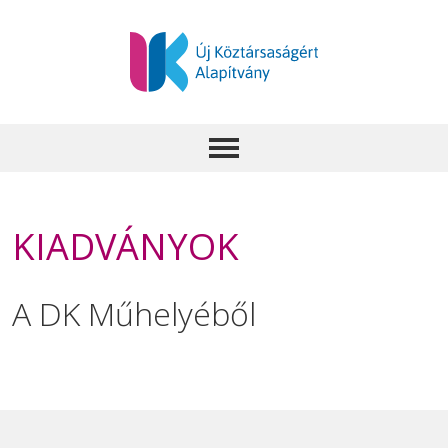
KIADVÁNYOK
A DK Műhelyéből