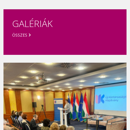
Új Köztársaságért díj 2021
GALÉRIÁK
ÖSSZES