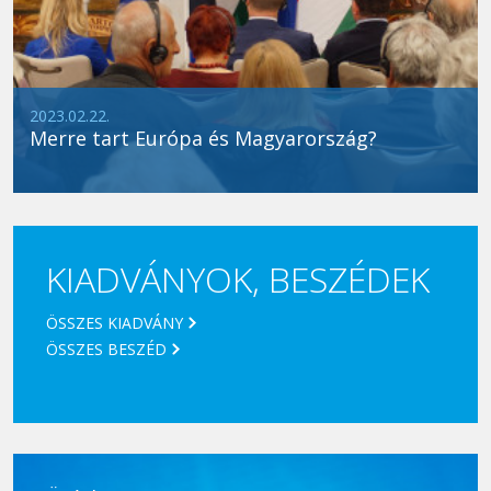
2023.02.22.
Merre tart Európa és Magyarország?
KIADVÁNYOK, BESZÉDEK
ÖSSZES KIADVÁNY
ÖSSZES BESZÉD