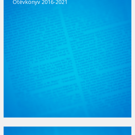
Ötévkönyv 2016-2021