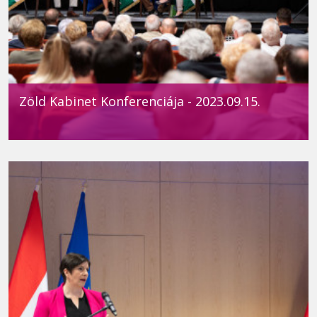
Zöld Kabinet Konferenciája - 2023.09.15.