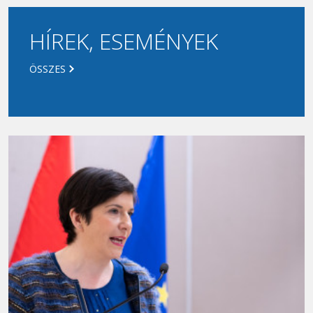
HÍREK, ESEMÉNYEK
ÖSSZES