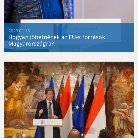
2023.01.13.
Hogyan jöhetnének az EU-s források
Magyarországra?