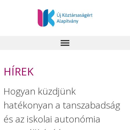
HÍREK
Hogyan küzdjünk
hatékonyan a tanszabadság
és az iskolai autonómia