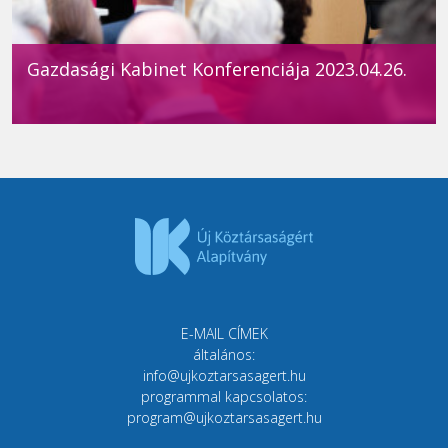
Gazdasági Kabinet Konferenciája 2023.04.26.
E-MAIL CÍMEK
általános:
info@ujkoztarsasagert.hu
programmal kapcsolatos:
program@ujkoztarsasagert.hu