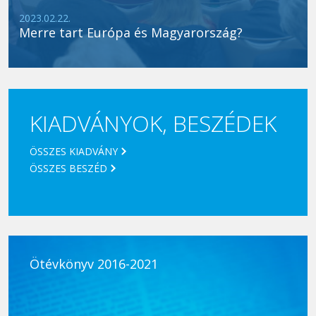
2023.02.22.
Merre tart Európa és Magyarország?
KIADVÁNYOK, BESZÉDEK
ÖSSZES KIADVÁNY
ÖSSZES BESZÉD
Ötévkönyv 2016-2021