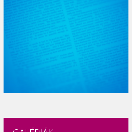
Új Köztársaságért díj 2021