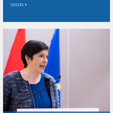
ÖSSZES