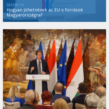
2023.01.13.
Hogyan jöhetnének az EU-s források
Magyarországra?