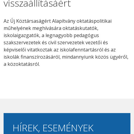
visszaállításáért
Az Új Köztársaságért Alapítvány oktatáspolitikai
műhelyének meghívására oktatáskutatók,
iskolaigazgatók, a legnagyobb pedagógus
szakszervezetek és civil szervezetek vezetői és
képviselői vitatkoztak az iskolafenntartásról és az
iskolák finanszírozásáról, mindannyiunk közös ügyéről,
a közoktatásról.
HÍREK, ESEMÉNYEK