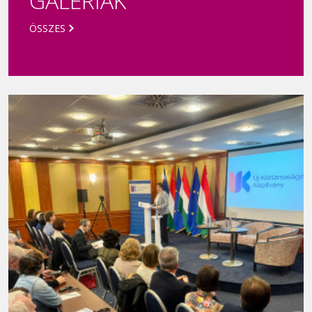
GALÉRIÁK
ÖSSZES