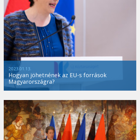
2023.01.13.
Hogyan jöhetnének az EU-s források
Magyarországra?