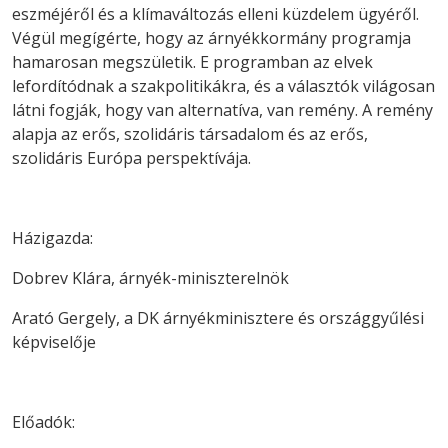
eszméjéről és a klímaváltozás elleni küzdelem ügyéről.
Végül megígérte, hogy az árnyékkormány programja
hamarosan megszületik. E programban az elvek
lefordítódnak a szakpolitikákra, és a választók világosan
látni fogják, hogy van alternatíva, van remény. A remény
alapja az erős, szolidáris társadalom és az erős,
szolidáris Európa perspektívája.
Házigazda:
Dobrev Klára, árnyék-miniszterelnök
Arató Gergely, a DK árnyékminisztere és országgyűlési
képviselője
Előadók: