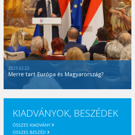
2023.02.22.
Merre tart Európa és Magyarország?
KIADVÁNYOK, BESZÉDEK
ÖSSZES KIADVÁNY
ÖSSZES BESZÉD