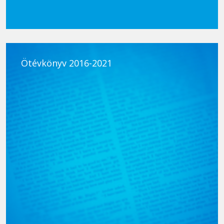
Ötévkönyv 2016-2021