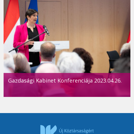
Gazdasági Kabinet Konferenciája 2023.04.26.