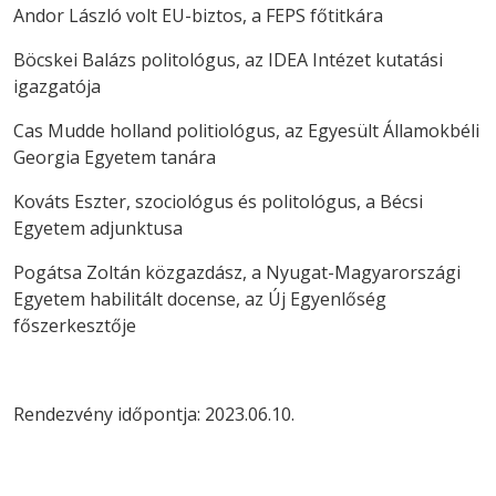
Andor László volt EU-biztos, a FEPS főtitkára
Böcskei Balázs politológus, az IDEA Intézet kutatási
igazgatója
Cas Mudde holland politiológus, az Egyesült Államokbéli
Georgia Egyetem tanára
Kováts Eszter, szociológus és politológus, a Bécsi
Egyetem adjunktusa
Pogátsa Zoltán közgazdász, a Nyugat-Magyarországi
Egyetem habilitált docense, az Új Egyenlőség
főszerkesztője
Rendezvény időpontja: 2023.06.10.